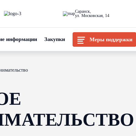
Саранск,
ул. Московская, 14
ие информации
Закупки
Меры поддержки
нимательство
ОЕ
ИМАТЕЛЬСТВО