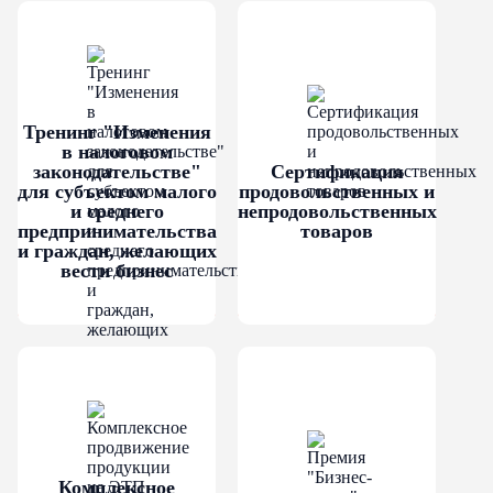
и в качестве индивидуального
Тренинг "Изменения
в налоговом
законодательстве"
Сертификация
для субъектом малого
продовольственных и
и среднего
непродовольственных
предпринимательства
товаров
и граждан, желающих
вести бизнес
Комплексное