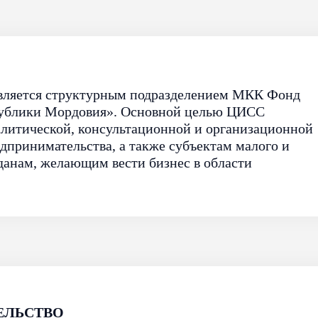
вляется структурным подразделением МКК Фонд
публики Мордовия». Основной целью ЦИСС
литической, консультационной и организационной
дпринимательства, а также субъектам малого и
данам, желающим вести бизнес в области
ЕЛЬСТВО