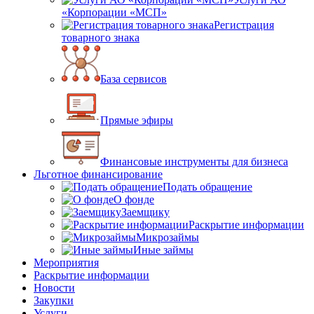
«Корпорации «МСП»
Регистрация
товарного знака
База сервисов
Прямые эфиры
Финансовые инструменты для бизнеса
Льготное финансирование
Подать обращение
О фонде
Заемщику
Раскрытие информации
Микрозаймы
Иные займы
Мероприятия
Раскрытие информации
Новости
Закупки
Услуги