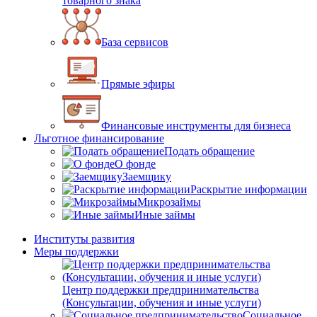
товарного знака
База сервисов
Прямые эфиры
Финансовые инструменты для бизнеса
Льготное финансирование
Подать обращение
О фонде
Заемщику
Раскрытие информации
Микрозаймы
Иные займы
Институты развития
Меры поддержки
Центр поддержки предпринимательства
(Консультации, обучения и иные услуги)
Социальное