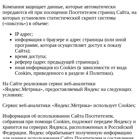
Компания защищает данные, которые автоматически
передаются ей при посещении Посетителем страниц Сайта, на
которых установлен статистический скрипт системы
(«пиксель») в объеме:
IP адрес;
информация о браузере и адрес страницы (или иной
программе, которая осуществляет доступ к показу
Сайта);
время доступа;
реферер (адрес предыдущей страницы);
иная информация из Cookies (в зависимости от вида
Cookies, приведенного в разделе 4 Политики).
На Сайте реализован сервис веб-аналитики
«Яндекс.Метрика», предоставляемый Яндекс на следующих
условиях:
Сервис веб-аналитики «Яндекс.Метрика» использует Cookies;
Информация об использовании Сайта Посетителем,
собранная при помощи Cookies, подлежит передаче Яндексу и
хранится на серверах Яндекса, расположенных в Российской
Федерации. Яндекс обрабатывает полученную информацию
для оценки использования Сайта Посетителем и составления