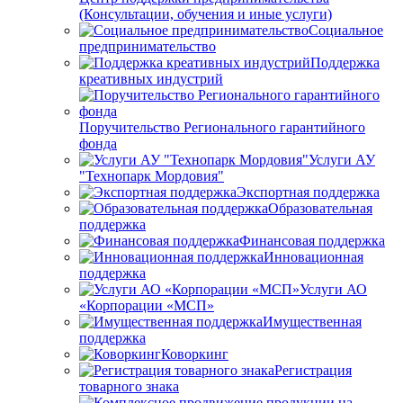
(Консультации, обучения и иные услуги)
Социальное
предпринимательство
Поддержка
креативных индустрий
Поручительство Регионального гарантийного
фонда
Услуги АУ
"Технопарк Мордовия"
Экспортная поддержка
Образовательная
поддержка
Финансовая поддержка
Инновационная
поддержка
Услуги АО
«Корпорации «МСП»
Имущественная
поддержка
Коворкинг
Регистрация
товарного знака