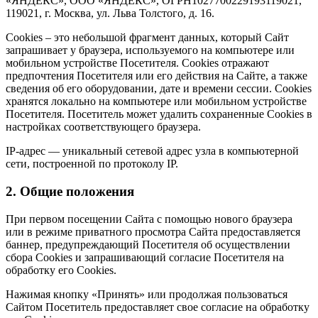
«ЯНДЕКС», ООО «ЯНДЕКС», ОГРН1027700229193119021,
119021, г. Москва, ул. Льва Толстого, д. 16.
Cookies – это небольшой фрагмент данных, который Сайт
запрашивает у браузера, используемого на компьютере или
мобильном устройстве Посетителя. Cookies отражают
предпочтения Посетителя или его действия на Сайте, а также
сведения об его оборудовании, дате и времени сессии. Сookies
хранятся локально на компьютере или мобильном устройстве
Посетителя. Посетитель может удалить сохраненные Сookies в
настройках соответствующего браузера.
IP-адрес — уникальный сетевой адрес узла в компьютерной
сети, построенной по протоколу IP.
2. Общие положения
При первом посещении Сайта с помощью нового браузера
или в режиме приватного просмотра Сайта предоставляется
баннер, предупреждающий Посетителя об осуществлении
сбора Сookies и запрашивающий согласие Посетителя на
обработку его Сookies.
Нажимая кнопку «Принять» или продолжая пользоваться
Сайтом Посетитель предоставляет свое согласие на обработку