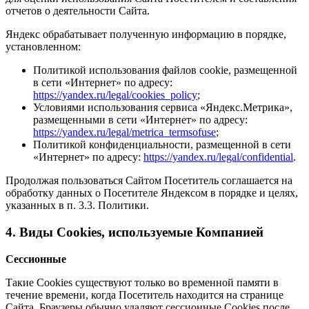
отчетов о деятельности Сайта.
Яндекс обрабатывает полученную информацию в порядке,
установленном:
Политикой использования файлов cookie, размещенной
в сети «Интернет» по адресу:
https://yandex.ru/legal/cookies_policy
;
Условиями использования сервиса «Яндекс.Метрика»,
размещенными в сети «Интернет» по адресу:
https://yandex.ru/legal/metrica_termsofuse
;
Политикой конфиденциальности, размещенной в сети
«Интернет» по адресу:
https://yandex.ru/legal/confidential
.
Продолжая пользоваться Сайтом Посетитель соглашается на
обработку данных о Посетителе Яндексом в порядке и целях,
указанных в п. 3.3. Политики.
4. Виды Cookies, используемые Компанией
Сессионные
Такие Cookies существуют только во временной памяти в
течение времени, когда Посетитель находится на странице
Сайта. Браузеры обычно удаляют сессионные Cookies после