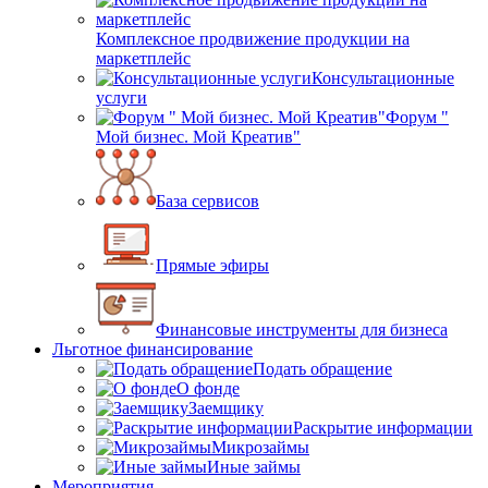
Комплексное продвижение продукции на
маркетплейс
Консультационные
услуги
Форум "
Мой бизнес. Мой Креатив"
База сервисов
Прямые эфиры
Финансовые инструменты для бизнеса
Льготное финансирование
Подать обращение
О фонде
Заемщику
Раскрытие информации
Микрозаймы
Иные займы
Мероприятия