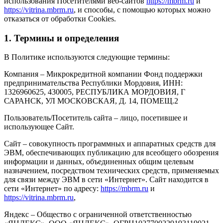
использования Посетителями веб-сайтов
https://mbrm.ru
и
https://vitrina.mbrm.ru
, и способы, с помощью которых можно
отказаться от обработки Cookies.
1. Термины и определения
В Политике используются следующие термины:
Компания – Микрокредитной компании Фонд поддержки
предпринимательства Республики Мордовия, ИНН:
1326960625, 430005, РЕСПУБЛИКА МОРДОВИЯ, Г
САРАНСК, УЛ МОСКОВСКАЯ, Д. 14, ПОМЕЩ.2
Пользователь/Посетитель сайта – лицо, посетившее и
использующее Сайт.
Сайт – совокупность программных и аппаратных средств для
ЭВМ, обеспечивающих публикацию для всеобщего обозрения
информации и данных, объединенных общим целевым
назначением, посредством технических средств, применяемых
для связи между ЭВМ в сети «Интернет». Сайт находится в
сети «Интернет» по адресу:
https://mbrm.ru
и
https://vitrina.mbrm.ru
,
Яндекс – Общество с ограниченной ответственностью