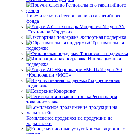
Поручительство Регионального гарантийного
фонда
Услуги АУ
"Технопарк Мордовия"
Экспортная поддержка
Образовательная
поддержка
Финансовая поддержка
Инновационная
поддержка
Услуги АО
«Корпорации «МСП»
Имущественная
поддержка
Коворкинг
Регистрация
товарного знака
Комплексное продвижение продукции на
маркетплейс
Консультационные