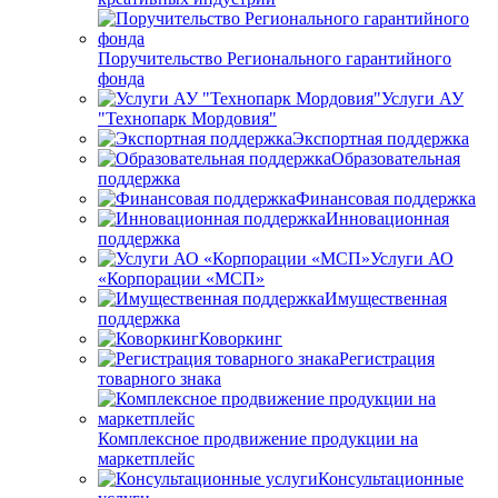
Поручительство Регионального гарантийного
фонда
Услуги АУ
"Технопарк Мордовия"
Экспортная поддержка
Образовательная
поддержка
Финансовая поддержка
Инновационная
поддержка
Услуги АО
«Корпорации «МСП»
Имущественная
поддержка
Коворкинг
Регистрация
товарного знака
Комплексное продвижение продукции на
маркетплейс
Консультационные