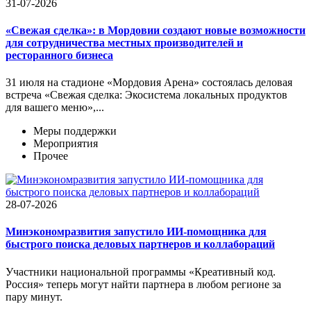
31-07-2026
«Свежая сделка»: в Мордовии создают новые возможности
для сотрудничества местных производителей и
ресторанного бизнеса
31 июля на стадионе «Мордовия Арена» состоялась деловая
встреча «Свежая сделка: Экосистема локальных продуктов
для вашего меню»,...
Меры поддержки
Мероприятия
Прочее
28-07-2026
Минэкономразвития запустило ИИ-помощника для
быстрого поиска деловых партнеров и коллабораций
Участники национальной программы «Креативный код.
Россия» теперь могут найти партнера в любом регионе за
пару минут.