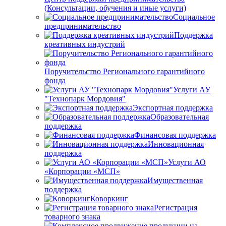
(Консультации, обучения и иные услуги)
Социальное
предпринимательство
Поддержка
креативных индустрий
Поручительство Регионального гарантийного
фонда
Услуги АУ
"Технопарк Мордовия"
Экспортная поддержка
Образовательная
поддержка
Финансовая поддержка
Инновационная
поддержка
Услуги АО
«Корпорации «МСП»
Имущественная
поддержка
Коворкинг
Регистрация
товарного знака