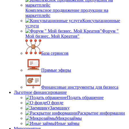
Комплексное продвижение продукции на
маркетплейс
Консультационные
услуги
Форум "
Мой бизнес. Мой Креатив"
База сервисов
Прямые эфиры
Финансовые инструменты для бизнеса
Льготное финансирование
Подать обращение
О фонде
Заемщику
Раскрытие информации
Микрозаймы
Иные займы
Мероприятия