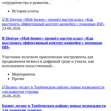
сотрудничества и развития...
История успеха
23-06-2026
В Центре «Мой бизнес» прошёл мастер-класс «Как
выстроить эффективный контент-конвейер с помощью
ИИ»
Участники получили практические инструменты для
продвижения бизнеса в цифровой среде и узнали, как
использовать искусственный...
Мероприятия
Прочее
20-06-2026
Бизнес-десант в Торбеевском районе: новые возможности
для развития туризма