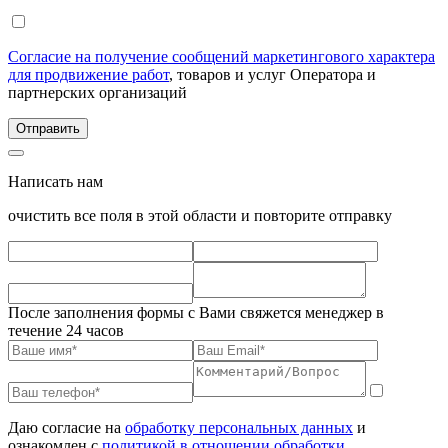
Согласие на получение сообщений маркетингового характера
для продвижение работ
, товаров и услуг Оператора и
партнерских организаций
Написать нам
очистить все поля в этой области и повторите отправку
После заполнения формы с Вами свяжется менеджер в
течение 24 часов
Даю согласие на
обработку персональных данных
и
ознакомлен с
политикой в отношении обработки